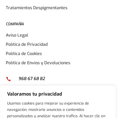
Tratamientos Despigmentantes
COMPAÑÍA
Aviso Legal
Política de Privacidad
Política de Cookies
Política de Envíos y Devoluciones
968 67 68 82

info@keradermic.com

Valoramos tu privacidad
Calle castillo de Cieza 31, Polígono industrial base

2000, Lorquí 30564, Murcia
Usamos cookies para mejorar su experiencia de
navegación, mostrarle anuncios o contenidos
personalizados y analizar nuestro tráfico. Al hacer clic en