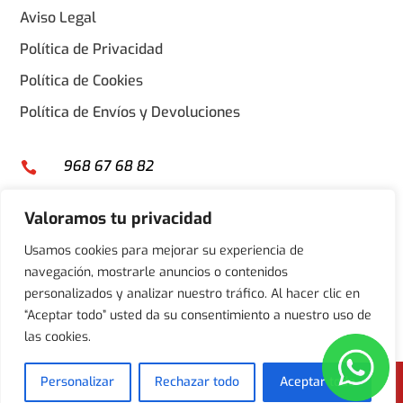
Aviso Legal
Política de Privacidad
Política de Cookies
Política de Envíos y Devoluciones
968 67 68 82

info@keradermic.com

Valoramos tu privacidad
Calle castillo de Cieza 31, Polígono industrial base

2000, Lorquí 30564, Murcia
Usamos cookies para mejorar su experiencia de
navegación, mostrarle anuncios o contenidos
personalizados y analizar nuestro tráfico. Al hacer clic en
“Aceptar todo” usted da su consentimiento a nuestro uso de
las cookies.
Copyright © Keradermic. Todos los derechos reservados |
Personalizar
Rechazar todo
Aceptar todo
Developed by
Webketing