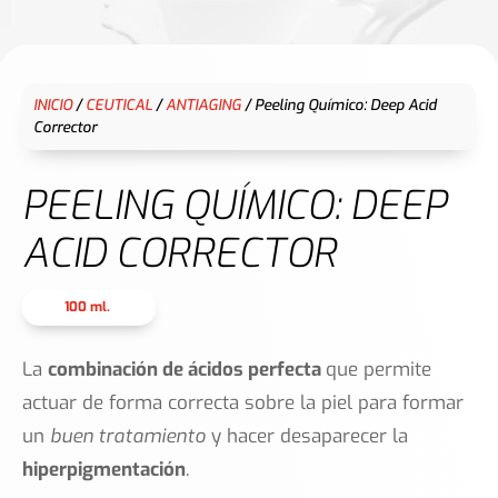
INICIO
/
CEUTICAL
/
ANTIAGING
/ Peeling Químico: Deep Acid
Corrector
PEELING QUÍMICO: DEEP
ACID CORRECTOR
100 ml.
La
combinación de ácidos perfecta
que permite
actuar de forma correcta sobre la piel para formar
un
buen tratamiento
y hacer desaparecer la
hiperpigmentación
.