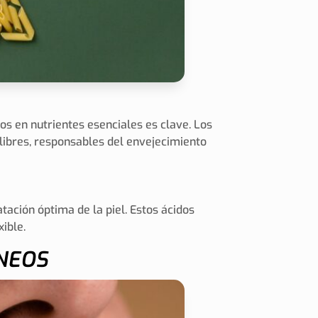
os en nutrientes esenciales es clave. Los
s libres, responsables del envejecimiento
tación óptima de la piel. Estos ácidos
ible.
NEOS