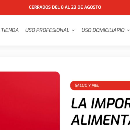
CERRADOS DEL 8 AL 23 DE AGOSTO
TIENDA
USO PROFESIONAL
USO DOMICILIARIO
SALUD Y PIEL
LA IMPO
ALIMENT