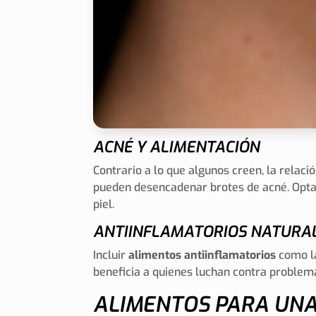
ACNÉ Y ALIMENTACIÓN
Contrario a lo que algunos creen, la relaci
pueden desencadenar brotes de acné. Optar 
piel.
ANTIINFLAMATORIOS NATURA
Incluir
alimentos antiinflamatorios
como la
beneficia a quienes luchan contra problem
ALIMENTOS PARA UNA