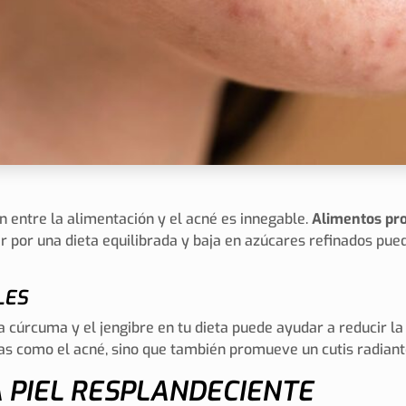
ón entre la alimentación y el acné es innegable.
Alimentos pro
por una dieta equilibrada y baja en azúcares refinados puede
LES
 cúrcuma y el jengibre en tu dieta puede ayudar a reducir la i
as como el acné, sino que también promueve un cutis radiant
 PIEL RESPLANDECIENTE