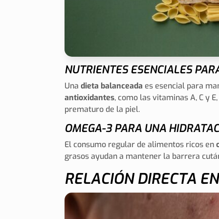
NUTRIENTES ESENCIALES PARA
Una
dieta balanceada
es esencial para mant
antioxidantes
, como las vitaminas A, C y E
prematuro de la piel.
OMEGA-3 PARA UNA HIDRATAC
El consumo regular de alimentos ricos en
grasos ayudan a mantener la barrera cután
RELACIÓN DIRECTA E