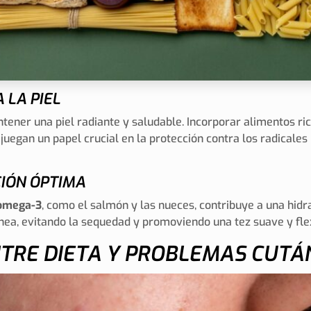
 LA PIEL
ener una piel radiante y saludable. Incorporar alimentos ric
, juegan un papel crucial en la protección contra los radicale
IÓN ÓPTIMA
omega-3
, como el salmón y las nueces, contribuye a una hidra
ea, evitando la sequedad y promoviendo una tez suave y flex
NTRE DIETA Y PROBLEMAS CUTÁ